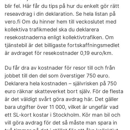
blir fel. Här får du tips på hur du enkelt gör rätt
reseavdrag i din deklaration. Se hela listan på
vero.fi Om du hinner hem till veckoslutet med
kollektiva trafikmedel ska du deklarera
resekostnaderna enligt kollektivtrafiken. Om
tjänstebil är det billigaste fortskaffningsmedlet
är avdraget för resekostnader 0,19 euro/km.
Du får dra av kostnader för resor till och från
jobbet till den del som överstiger 750 euro.
Deklarera hela kostnaden – självrisken på 750
euro räknar skatteverket bort själv. För de flesta
är det väldigt svårt göra avdrag här. Det gäller
bara utgifter över 11 000, vilket är ungefär vad
ett SL-kort kostar i Stockholm. Kör man bil och
vill göra avdrag för det så måste man spara in