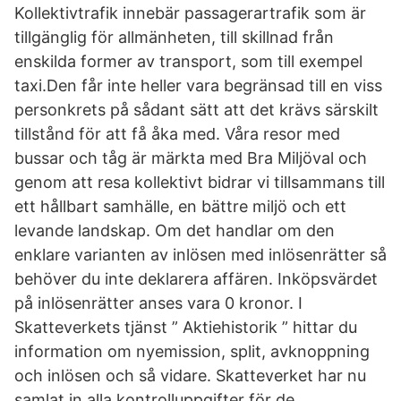
Kollektivtrafik innebär passagerartrafik som är
tillgänglig för allmänheten, till skillnad från
enskilda former av transport, som till exempel
taxi.Den får inte heller vara begränsad till en viss
personkrets på sådant sätt att det krävs särskilt
tillstånd för att få åka med. Våra resor med
bussar och tåg är märkta med Bra Miljöval och
genom att resa kollektivt bidrar vi tillsammans till
ett hållbart samhälle, en bättre miljö och ett
levande landskap. Om det handlar om den
enklare varianten av inlösen med inlösenrätter så
behöver du inte deklarera affären. Inköpsvärdet
på inlösenrätter anses vara 0 kronor. I
Skatteverkets tjänst ” Aktiehistorik ” hittar du
information om nyemission, split, avknoppning
och inlösen och så vidare. Skatteverket har nu
samlat in alla kontrolluppgifter för de