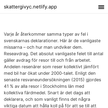
skattergivyc.netlify.app
Varje år återkommer samma typer av fel i
svenskarna­s deklaratio­ner. Här är de vanligaste
missarna – och hur man undviker dem.
Reseavdrag. Det absolut vanligaste felet till antal
gäller avdrag för resor till och från arbetet.
Andelen resenärer som reser kollektivt jämfört
med bil har ökat under 2000-talet. Enligt den
senaste resvaneundersökningen (2015) gjordes
41 % av alla resor i Stockholms län med
kollektiva färdmedel. Snart är det dags att
deklarera, och som vanligt finns det några
viktiga datum att hålla koll på för att se till att