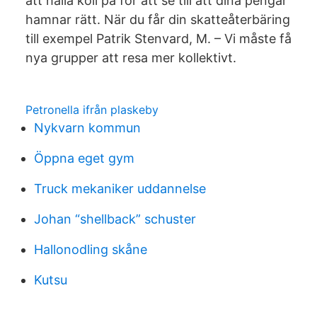
att hålla koll på för att se till att dina pengar
hamnar rätt. När du får din skatteåterbäring
till exempel Patrik Stenvard, M. – Vi måste få
nya grupper att resa mer kollektivt.
Petronella ifrån plaskeby
Nykvarn kommun
Öppna eget gym
Truck mekaniker uddannelse
Johan “shellback” schuster
Hallonodling skåne
Kutsu