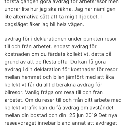
första gången göra avdrag för arbetsresor men
undrar lite hur jag ska räkna. Jag har nämligen
lite alternativa sätt att ta mig till jobbet. I
dagsläget åker jag bil hela vägen.
avdrag för i deklarationen under punkten resor
till och från arbetet. endast avdrag för
kostnaden om du färdats kollektivt, detta på
grund av att de flesta ofta Du kan få göra
avdrag i din deklaration för kostnader för resor
mellan hemmet och bilen jämfört med att åka
kollektivt får du alltid beräkna avdrag för
bilresor. Vanlig fråga om resa till och från
arbetet. Om du reser till och från ditt arbete med
kollektivtrafik kan du få avdrag om avståndet
mellan din bostad och din 25 jun 2019 Det nya
reseavdraget innebär bland annat att avdraget