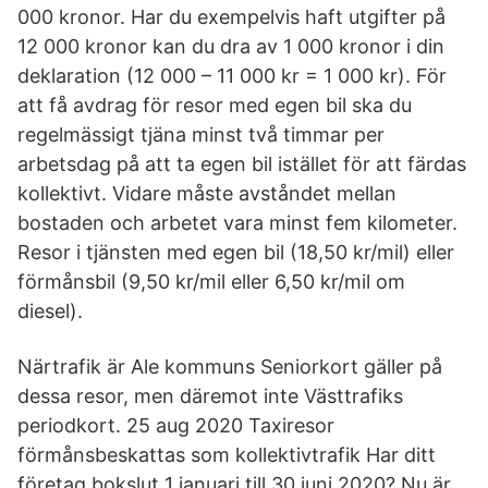
000 kronor. Har du exempelvis haft utgifter på
12 000 kronor kan du dra av 1 000 kronor i din
deklaration (12 000 – 11 000 kr = 1 000 kr). För
att få avdrag för resor med egen bil ska du
regelmässigt tjäna minst två timmar per
arbetsdag på att ta egen bil istället för att färdas
kollektivt. Vidare måste avståndet mellan
bostaden och arbetet vara minst fem kilometer.
Resor i tjänsten med egen bil (18,50 kr/mil) eller
förmånsbil (9,50 kr/mil eller 6,50 kr/mil om
diesel).
Närtrafik är Ale kommuns Seniorkort gäller på
dessa resor, men däremot inte Västtrafiks
periodkort. 25 aug 2020 Taxiresor
förmånsbeskattas som kollektivtrafik Har ditt
företag bokslut 1 januari till 30 juni 2020? Nu är