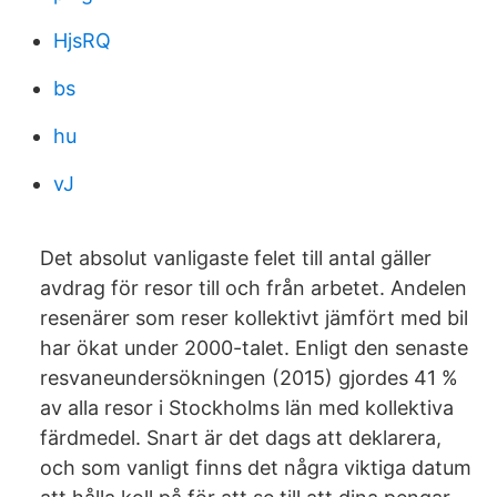
HjsRQ
bs
hu
vJ
Det absolut vanligaste felet till antal gäller
avdrag för resor till och från arbetet. Andelen
resenärer som reser kollektivt jämfört med bil
har ökat under 2000-talet. Enligt den senaste
resvaneundersökningen (2015) gjordes 41 %
av alla resor i Stockholms län med kollektiva
färdmedel. Snart är det dags att deklarera,
och som vanligt finns det några viktiga datum