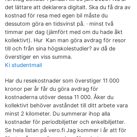
det lättare att deklarera digitalt. Ska du få dra av
kostnad för resa med egen bil måste du
dessutom göra en tidsvinst på. · minst två
timmar per dag (jämfört med om du hade åkt
kollektivt). Hur Kan man göra avdrag för resor
till och från sina högskolestudier? av då de
överstiger en viss summa.
Ki studentmail
Har du resekostnader som överstiger 11 000
kronor per år får du göra avdrag för
kostnaderna utöver dessa 11 000. Åker du
kollektivt behöver avståndet till ditt arbete vara
minst 2 kilometer. Du summerar ihop alla
kostnader för periodbiljetter och enkelbiljetter.
Se hela listan på vero.fi Jag kommer i år att för